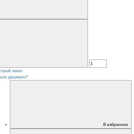
стрый заказ
шли дешевле?
В избранное