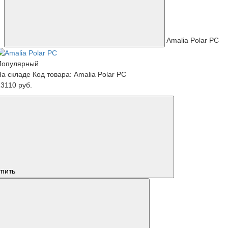
Amalia Polar PC
Популярный
На складе
Код товара: Amalia Polar PC
3110 руб.
упить