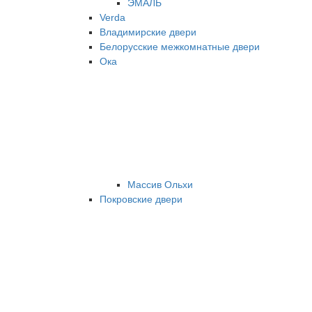
ЭМАЛЬ
Verda
Владимирские двери
Белорусские межкомнатные двери
Ока
Массив Ольхи
Покровские двери