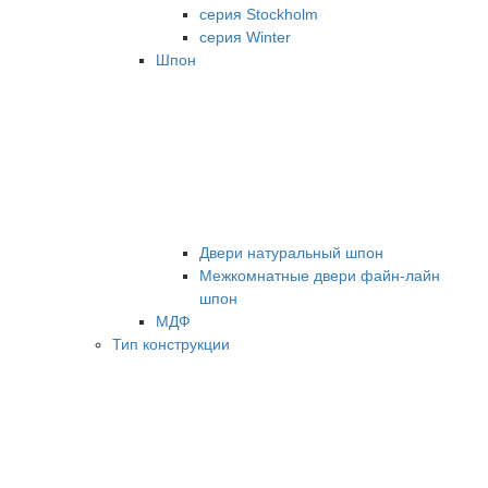
серия Stockholm
серия Winter
Шпон
Двери натуральный шпон
Межкомнатные двери файн-лайн
шпон
МДФ
Тип конструкции