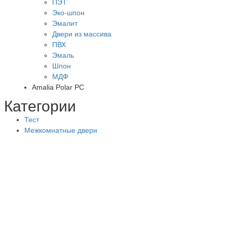
ПЭТ
Эко-шпон
Эмалит
Двери из массива
ПВХ
Эмаль
Шпон
МДФ
Amalia Polar PC
Категории
Тест
Межкомнатные двери