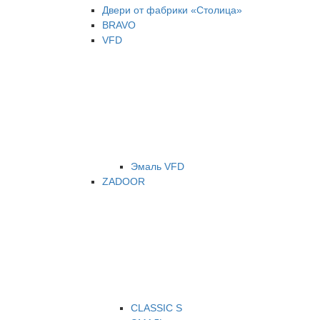
Двери от фабрики «Столица»
BRAVO
VFD
Эмаль VFD
ZADOOR
CLASSIC S