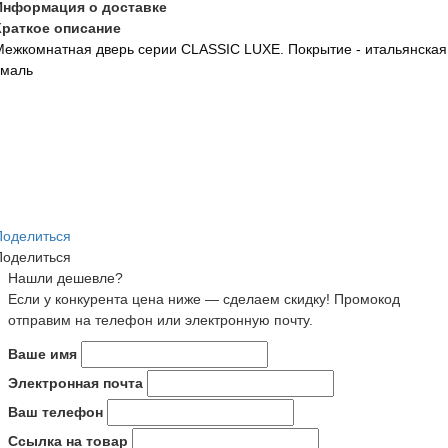
Информация о доставке
Краткое описание
Межкомнатная дверь серии CLASSIC LUXE. Покрытие - итальянская
эмаль
Поделиться
Поделиться
Нашли дешевле?
Если у конкурента цена ниже — сделаем скидку! Промокод
отправим на телефон или электронную почту.
Ваше имя
Электронная почта
Ваш телефон
Ссылка на товар