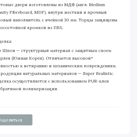
товые двери изготовлены из МДФ (англ. Medium
sity Fibreboard, MDF), внутри жесткий и прочный
товый наполнитель с ячейкой 30 мм. Торцы защищены
носостойкой кромкой из ПВХ.
делка:
о Шпон — структурный материал с защитным слоем
ерлея (Южная Корея). Отличается высокой*
ойкостью к истиранию и механическим повреждениям.
родукция натуральных материалов — Super Realistic.
делка осуществляется с использованием PUR-клея
обратимой полимеризации.
Поделиться