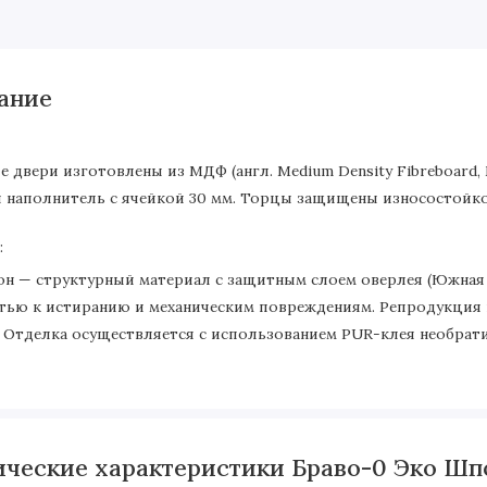
ание
 двери изготовлены из МДФ (англ. Medium Density Fibreboard,
 наполнитель с ячейкой 30 мм. Торцы защищены износостойко
:
н — структурный материал с защитным слоем оверлея (Южная 
тью к истиранию и механическим повреждениям. Репродукция 
ic. Отделка осуществляется с использованием PUR-клея необра
ические характеристики Браво-0 Эко Шп