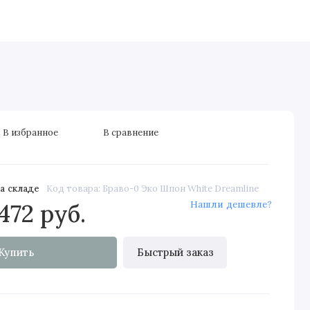
дные двери
Скрытые двери
Элитные
Строительные д
В избранное
В сравнение
а складе
Код товара: Браво-0 Эко Шпон White Dreamline
Нашли дешевле?
472 руб.
Купить
Быстрый заказ