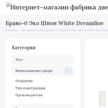
Браво-0 Эко Шпон White Dreamline
Главная
Межкомнатные двери
Браво-0 Эко Шпон White Dreamli
Категории
Тест
Межкомнатные двери
Покрытие
Тип конструкции
Производители