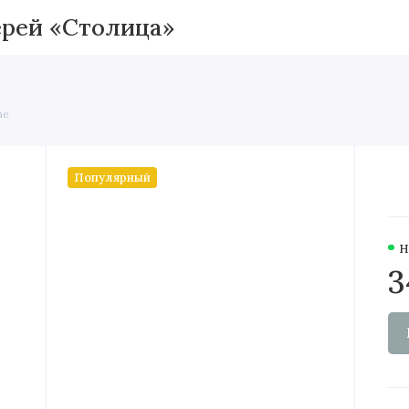
Межкомнатные двери
Вхо
ne
Популярный
Н
3