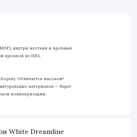
 MDF), внутри жесткий и прочный
й кромкой из ПВХ.
Корея). Отличается высокой*
натуральных материалов — Super
тимой полимеризации.
он White Dreamline