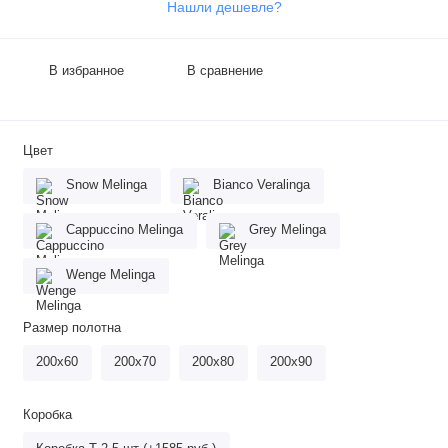
Нашли дешевле?
В избранное
В сравнение
Цвет
Snow Melinga
Bianco Veralinga
Cappuccino Melinga
Grey Melinga
Wenge Melinga
Размер полотна
200х60
200х70
200х80
200х90
Коробка