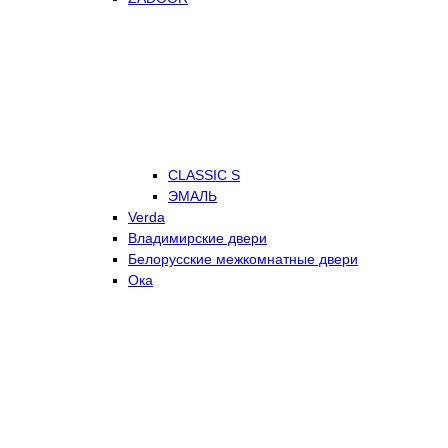
CLASSIC S
ЭМАЛЬ
Verda
Владимирские двери
Белорусские межкомнатные двери
Ока