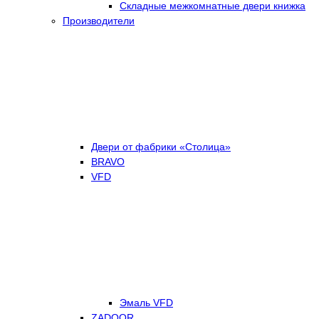
Складные межкомнатные двери книжка
Производители
Двери от фабрики «Столица»
BRAVO
VFD
Эмаль VFD
ZADOOR