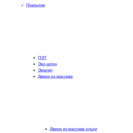
Покрытие
ПЭТ
Эко-шпон
Эмалит
Двери из массива
Двери из массива ольхи