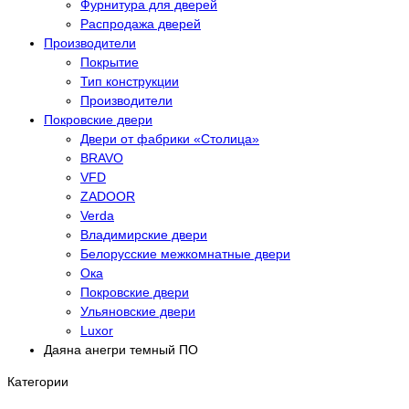
Фурнитура для дверей
Распродажа дверей
Производители
Покрытие
Тип конструкции
Производители
Покровские двери
Двери от фабрики «Столица»
BRAVO
VFD
ZADOOR
Verda
Владимирские двери
Белорусские межкомнатные двери
Ока
Покровские двери
Ульяновские двери
Luxor
Даяна анегри темный ПО
Категории