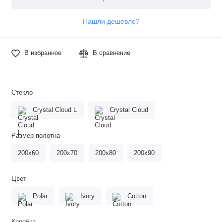
Нашли дешевле?
В избранное
В сравнение
Стекло
Crystal Cloud L
Crystal Cloud
Размер полотна
200х60
200х70
200х80
200х90
Цвет
Polar
Ivory
Cotton