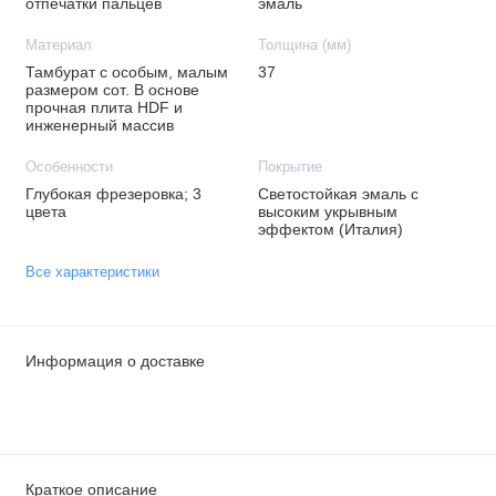
отпечатки пальцев
эмаль
Материал
Толщина (мм)
Тамбурат с особым, малым
37
размером сот. В основе
прочная плита HDF и
инженерный массив
Особенности
Покрытие
Глубокая фрезеровка; 3
Светостойкая эмаль с
цвета
высоким укрывным
эффектом (Италия)
Все характеристики
Информация о доставке
Краткое описание