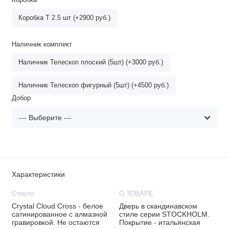
Коробка
Коробка Т 2.5 шт (+2900 руб.)
Наличник комплект
Наличник Телескоп плоский (5шт) (+3000 руб.)
Наличник Телескоп фигурный (5шт) (+4500 руб.)
Добор
Характеристики
Стекло
О ТОВАРЕ
Crystal Cloud Cross - белое
Дверь в скандинавском
сатинированное с алмазной
стиле серии STOCKHOLM.
гравировкой. Не остаются
Покрытие - итальянская