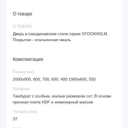
О товаре
О ТОВАРЕ
Дверь в скандинавском стиле серии STOCKHOLM.
Покрытие - итальянская эмаль
Комплектация
Размер (мм)
2000х900, 800, 700, 600, 400 1900х600, 550
Материал
Тамбурат с особым, малым размером сот. В основе
прочная плита HDF и инженерный массив
Толщина (мм)
37