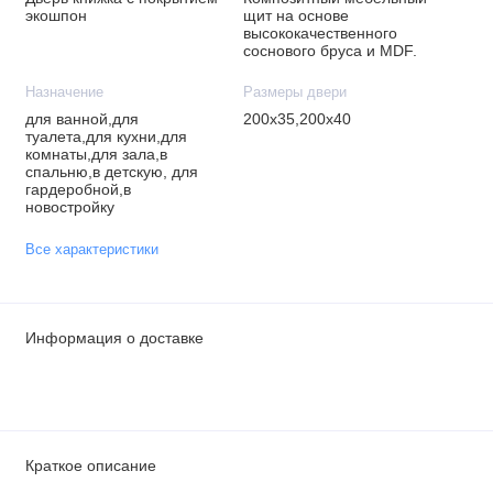
экошпон
щит на основе
высококачественного
соснового бруса и MDF.
Назначение
Размеры двери
для ванной,для
200х35,200х40
туалета,для кухни,для
комнаты,для зала,в
спальню,в детскую, для
гардеробной,в
новостройку
Все характеристики
Информация о доставке
Краткое описание