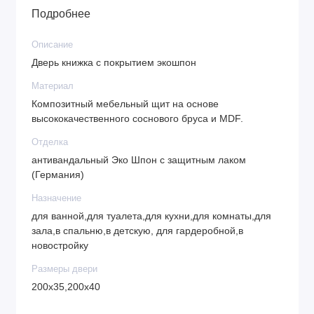
Подробнее
Описание
Дверь книжка с покрытием экошпон
Материал
Композитный мебельный щит на основе
высококачественного соснового бруса и MDF.
Отделка
антивандальный Эко Шпон с защитным лаком
(Германия)
Назначение
для ванной,для туалета,для кухни,для комнаты,для
зала,в спальню,в детскую, для гардеробной,в
новостройку
Размеры двери
200х35,200х40