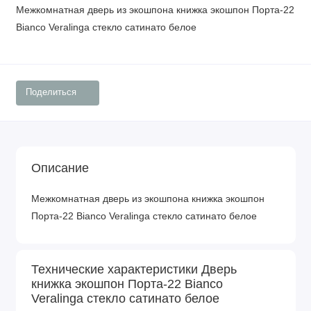
Межкомнатная дверь из экошпона книжка экошпон Порта-22
Bianco Veralinga стекло сатинато белое
Поделиться
Описание
Межкомнатная дверь из экошпона книжка экошпон
Порта-22 Bianco Veralinga стекло сатинато белое
Технические характеристики Дверь
книжка экошпон Порта-22 Bianco
Veralinga стекло сатинато белое