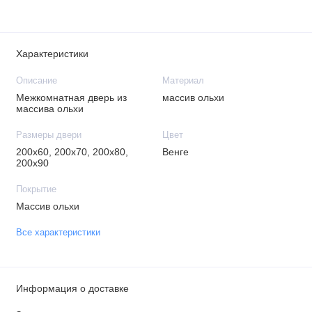
Характеристики
Описание
Материал
Межкомнатная дверь из
массив ольхи
массива ольхи
Размеры двери
Цвет
200х60, 200х70, 200х80,
Венге
200х90
Покрытие
Массив ольхи
Все характеристики
Информация о доставке