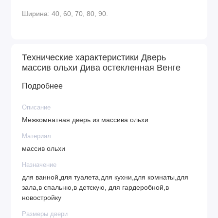
Ширина: 40, 60, 70, 80, 90.
Технические характеристики Дверь
массив ольхи Дива остекленная Венге
Подробнее
Описание
Межкомнатная дверь из массива ольхи
Материал
массив ольхи
Назначение
для ванной,для туалета,для кухни,для комнаты,для
зала,в спальню,в детскую, для гардеробной,в
новостройку
Размеры двери