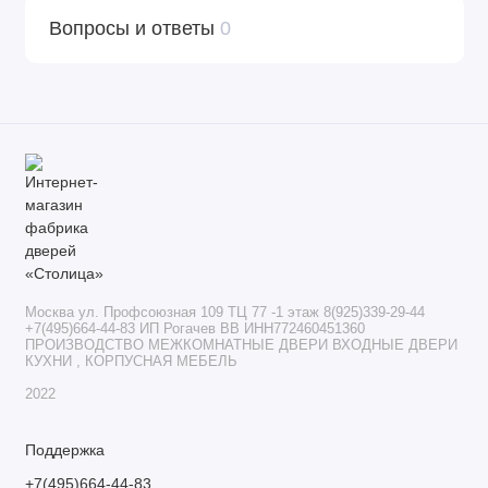
Вопросы и ответы
0
Москва ул. Профсоюзная 109 ТЦ 77 -1 этаж 8(925)339-29-44
+7(495)664-44-83 ИП Рогачев ВВ ИНН772460451360
ПРОИЗВОДСТВО МЕЖКОМНАТНЫЕ ДВЕРИ ВХОДНЫЕ ДВЕРИ
КУХНИ , КОРПУСНАЯ МЕБЕЛЬ
2022
Поддержка
+7(495)664-44-83