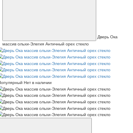
Дверь Ока
массив ольхи-Элегия Античный орех стекло
Популярный
Нет в наличии