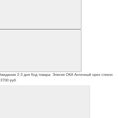
Ожидание 2-3 дня
Код товара: Элегия ОКА Античный орех стекло
13700 руб.