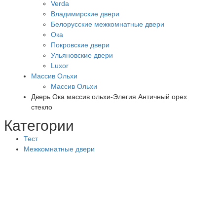
Verda
Владимирские двери
Белорусские межкомнатные двери
Ока
Покровские двери
Ульяновские двери
Luxor
Массив Ольхи
Массив Ольхи
Дверь Ока массив ольхи-Элегия Античный орех
стекло
Категории
Тест
Межкомнатные двери