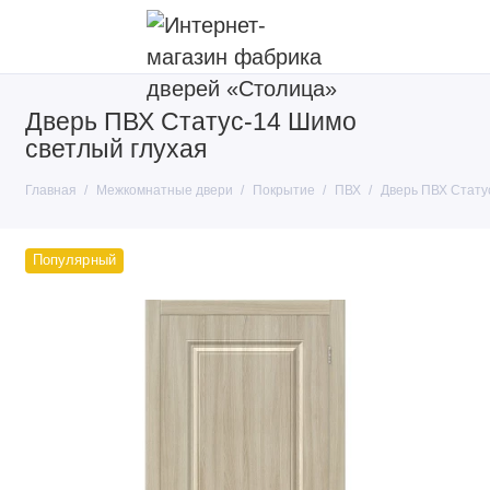
Дверь ПВХ Статус-14 Шимо
Покрытие
светлый глухая
Тип конструкции
Главная
Межкомнатные двери
Покрытие
ПВХ
Дверь ПВХ Стату
Производители
Популярный