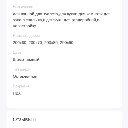
Назначение
для ванной,для туалета,для кухни,для комнаты,для
зала,в спальню,в детскую, для гардеробной,в
новостройку
Размеры двери
200х60, 200х70, 200х80, 200х90
Цвет
Шимо темный
Тип двери
Остекленная
Покрытие
ПВХ
Отзывы
0