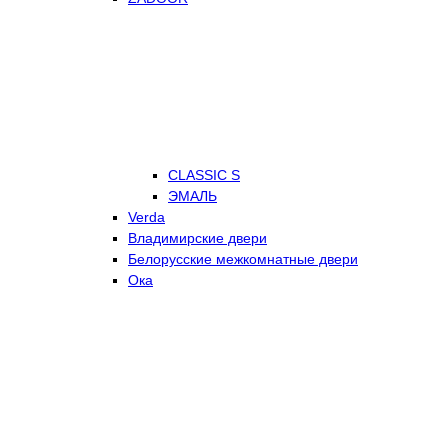
CLASSIC S
ЭМАЛЬ
Verda
Владимирские двери
Белорусские межкомнатные двери
Ока