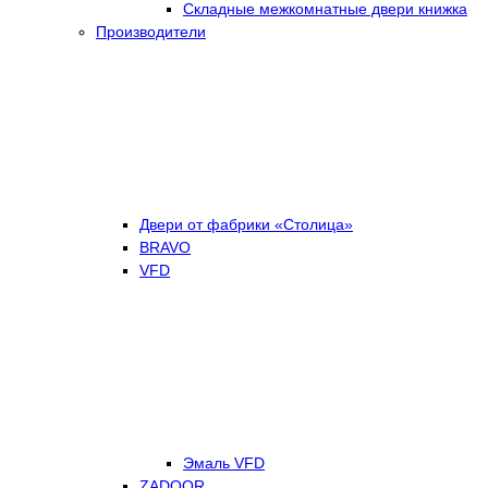
Складные межкомнатные двери книжка
Производители
Двери от фабрики «Столица»
BRAVO
VFD
Эмаль VFD
ZADOOR