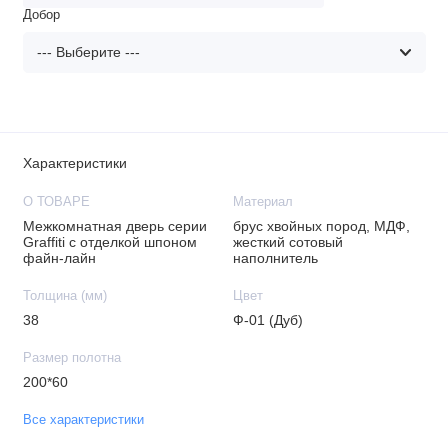
Добор
Характеристики
О ТОВАРЕ
Материал
Межкомнатная дверь серии
брус хвойных пород, МДФ,
Graffiti с отделкой шпоном
жесткий сотовый
файн-лайн
наполнитель
Толщина (мм)
Цвет
38
Ф-01 (Дуб)
Размер полотна
200*60
Все характеристики