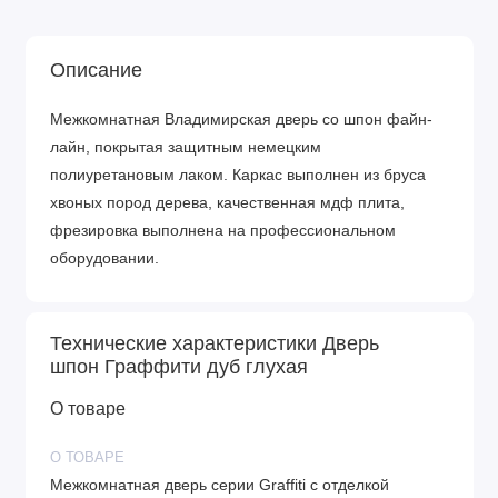
Описание
Межкомнатная Владимирская дверь со шпон файн-
лайн, покрытая защитным немецким
полиуретановым лаком. Каркас выполнен из бруса
хвоных пород дерева, качественная мдф плита,
фрезировка выполнена на профессиональном
оборудовании.
Технические характеристики Дверь
шпон Граффити дуб глухая
О товаре
О ТОВАРЕ
Межкомнатная дверь серии Graffiti с отделкой