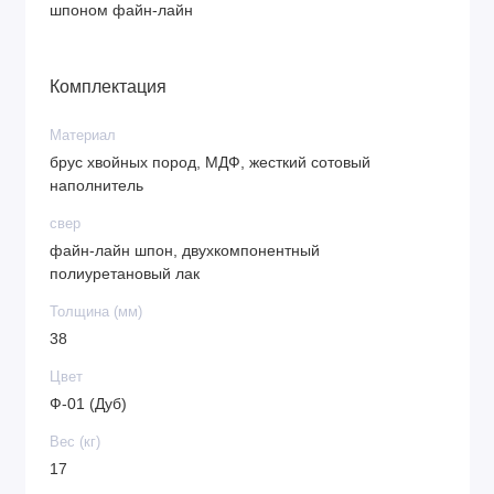
шпоном файн-лайн
Комплектация
Материал
брус хвойных пород, МДФ, жесткий сотовый
наполнитель
свер
файн-лайн шпон, двухкомпонентный
полиуретановый лак
Толщина (мм)
38
Цвет
Ф-01 (Дуб)
Вес (кг)
17