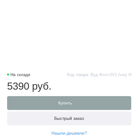
На складе
Код товара: Вуд Флэт-0V1 Ivory H
5390 руб.
Купить
Быстрый заказ
Нашли дешевле?