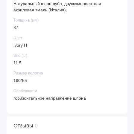
Натуральный шпон дуба, двухкомпонентная
акриловая эмаль (Италия).
Толщина (мм)
37
Цвет
Ivory H
Вес (кг)
11.5
Размер полотна
190*55
Особенности
горизонтальное направление шпона
Отзывы
0