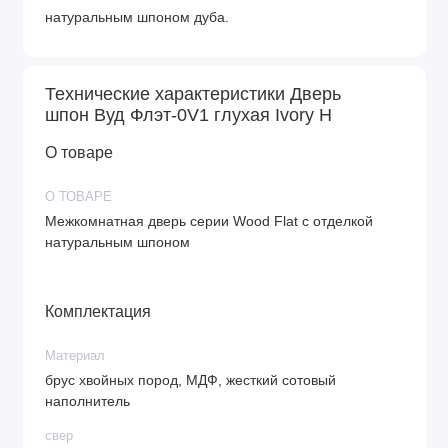
натуральным шпоном дуба.
Технические характеристики Дверь
шпон Вуд Флэт-0V1 глухая Ivory H
О товаре
О ТОВАРЕ
Межкомнатная дверь серии Wood Flat с отделкой
натуральным шпоном
Комплектация
Материал
брус хвойных пород, МДФ, жесткий сотовый
наполнитель
свер