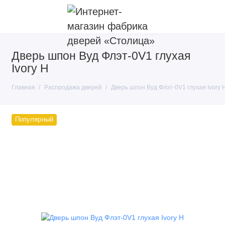
Дверь шпон Вуд Флэт-0V1 глухая
Ivory H
Главная
Распродажа дверей
Дверь шпон Вуд Флэт-0V1 глухая Ivory 
Популярный