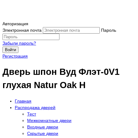
Авторизация
Электронная почта
Пароль
Забыли пароль?
Войти
Регистрация
Дверь шпон Вуд Флэт-0V1
глухая Natur Oak H
Главная
Распродажа дверей
Тест
Межкомнатные двери
Входные двери
Скрытые двери