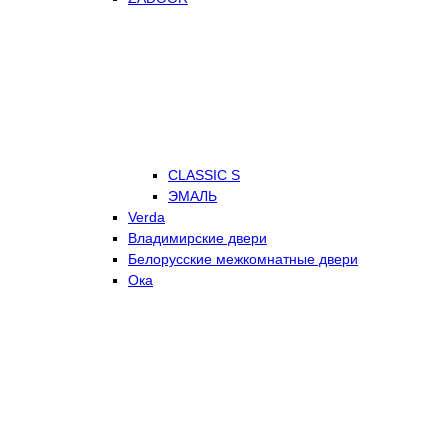
CLASSIC S
ЭМАЛЬ
Verda
Владимирские двери
Белорусские межкомнатные двери
Ока