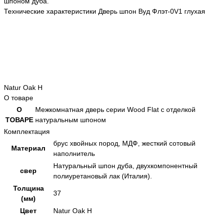
шпоном дуба.
Технические характеристики Дверь шпон Вуд Флэт-0V1 глухая
Natur Oak H
О товаре
О
Межкомнатная дверь серии Wood Flat с отделкой
ТОВАРЕ
натуральным шпоном
Комплектация
брус хвойных пород, МДФ, жесткий сотовый
Материал
наполнитель
Натуральный шпон дуба, двухкомпонентный
свер
полиуретановый лак (Италия).
Толщина
37
(мм)
Цвет
Natur Oak H