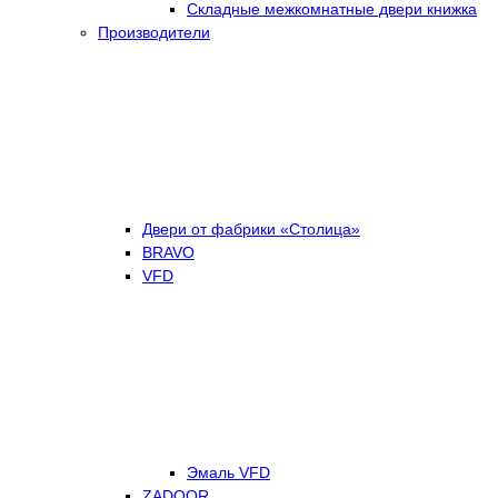
Складные межкомнатные двери книжка
Производители
Двери от фабрики «Столица»
BRAVO
VFD
Эмаль VFD
ZADOOR