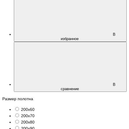
В
избранное
В
сравнение
Размер полотна
200х60
200х70
200х80
200х90