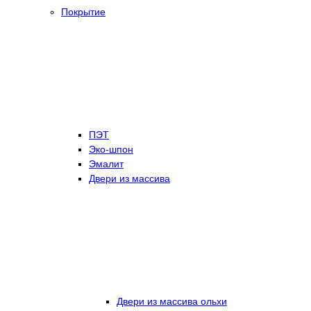
Покрытие
ПЭТ
Эко-шпон
Эмалит
Двери из массива
Двери из массива ольхи