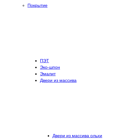
Покрытие
ПЭТ
Эко-шпон
Эмалит
Двери из массива
Двери из массива ольхи