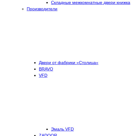
Складные межкомнатные двери книжка
Производители
Двери от фабрики «Столица»
BRAVO
VFD
Эмаль VFD
ZADOOR