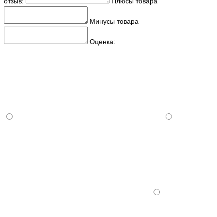
отзыв:
Плюсы товара
Минусы товара
Оценка: