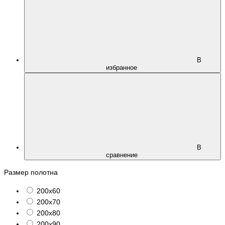
В
избранное
В
сравнение
Размер полотна
200х60
200х70
200х80
200х90