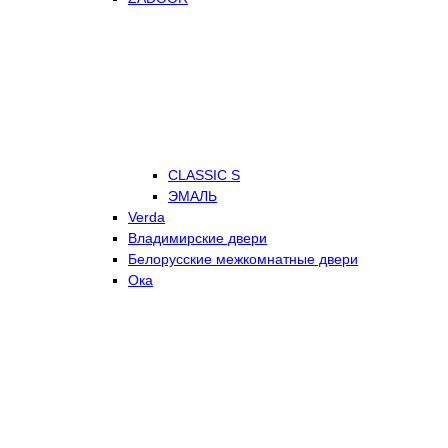
CLASSIC S
ЭМАЛЬ
Verda
Владимирские двери
Белорусские межкомнатные двери
Ока