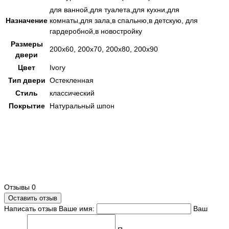
для ванной,для туалета,для кухни,для
Назначение
комнаты,для зала,в спальню,в детскую, для
гардеробной,в новостройку
Размеры
200х60, 200х70, 200х80, 200х90
двери
Цвет
Ivory
Тип двери
Остекленная
Стиль
классический
Покрытие
Натуральный шпон
Отзывы
0
Оставить отзыв
Написать отзыв
Ваше имя:
Ваш