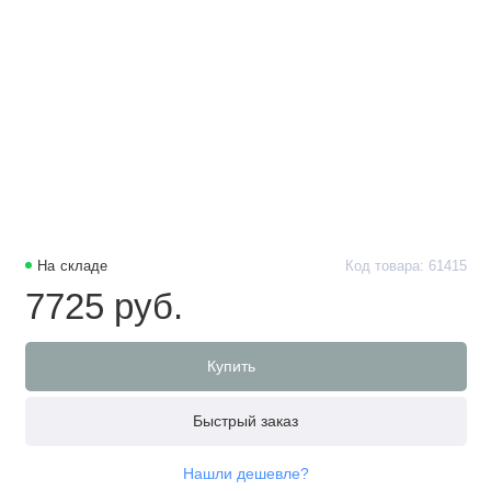
На складе
Код товара: 61415
7725 руб.
Купить
Быстрый заказ
Нашли дешевле?