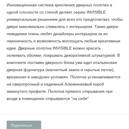
Инновационная система крепления дверных полотен в
одной плоскости со стеной делает серию INVISIBLE
универсальным решением для всех кто предпочитает, чтобы
двери максимально сливались с интерьером. Такие двери-
невидимки очень любят дизайнеры интерьеров за их
лаконичность и возможность воплощать любые креативные
идеи. Дверные полотна INVISIBLE можно красить ,
оклеивать обоями, покрывать декоративной штукатуркой. В
комплекте поставки дверного блока уже идет итальянская
дверная фурнитура (магнитный замок и скрытые петли),
врезанная в заводских условиях. Полотна устанавливаются
на сверхпрочный и надежный Алюминиевый короб
замкнутого профиля. Полотна прямого открывания при
входе в помещение открываются "на себя"
Поделиться