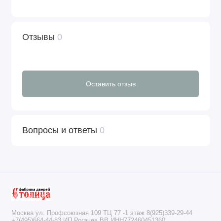
Отзывы
0
Оставить отзыв
Вопросы и ответы
0
Москва ул. Профсоюзная 109 ТЦ 77 -1 этаж 8(925)339-29-44
+7(495)664-44-83 ИП Рогачев ВВ ИНН772460451360