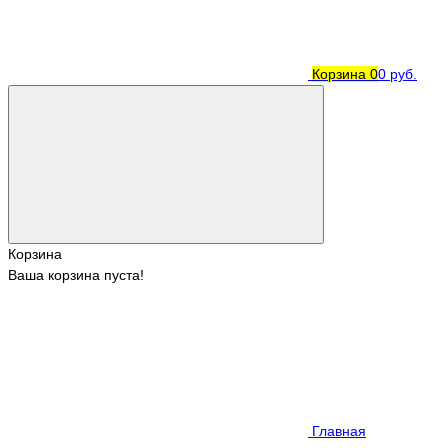
Корзина
0
0 руб.
Корзина
Ваша корзина пуста!
Главная