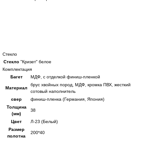
Стекло
Стекло
"Кризет" белое
Комплектация
Багет
МДФ, с отделкой финиш-пленкой
брус хвойных пород, МДФ, кромка ПВХ, жесткий
Материал
сотовый наполнитель
свер
финиш-пленка (Германия, Япония)
Толщина
38
(мм)
Цвет
Л-23 (Белый)
Размер
200*40
полотна