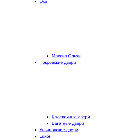
Ока
Массив Ольхи
Покровские двери
Kалевочные двери
Багетные двери
Ульяновские двери
Luxor