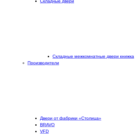
Складные двери
Складные межкомнатные двери книжка
Производители
Двери от фабрики «Столица»
BRAVO
VFD