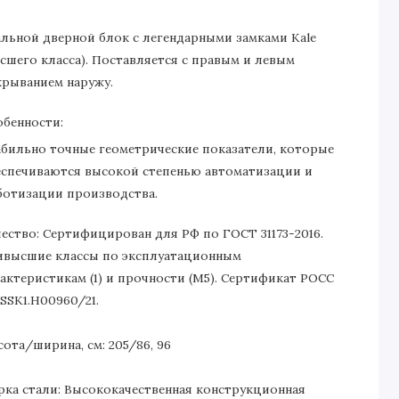
альной дверной блок с легендарными замками Kale
сшего класса). Поставляется с правым и левым
крыванием наружу.
обенности:
абильно точные геометрические показатели, которые
еспечиваются высокой степенью автоматизации и
ботизации производства.
чество: Сертифицирован для РФ по ГОСТ 31173-2016.
ивысшие классы по эксплуатационным
актеристикам (1) и прочности (М5). Сертификат POCC
SSK1.H00960/21.
ота/ширина, см: 205/86, 96
рка стали: Высококачественная конструкционная