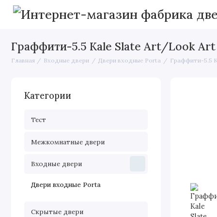
Граффити-5.5 Kale Slate Art/Look Art
Главная
Входные двери
Двери входные Porta
Граффити-5.5 Ka
Категории
Тест
Межкомнатные двери
Входные двери
Двери входные Porta
Скрытые двери