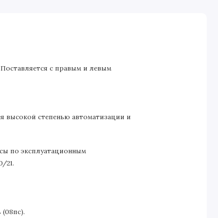
. Поставляется с правым и левым
ся высокой степенью автоматизации и
ссы по эксплуатационным
/21.
(08пс).