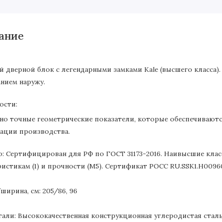
ание
й дверной блок с легендарными замками Kale (высшего класса)
нием наружу.
ости:
но точные геометрические показатели, которые обеспечивают
ации производства.
о: Сертифицирован для РФ по ГОСТ 31173-2016. Наивысшие кла
ристикам (1) и прочности (М5). Сертификат POCC RU.SSK1.H00960
ширина, см: 205/86, 96
тали: Высококачественная конструкционная углеродистая сталь 