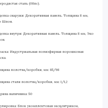
еродистая сталь (08пс).
делка снаружи: Декоративная панель. Толщина 8 мм,
о Шпон.
делка внутри: Декоративная панель. Толщина 8 мм, Эко
он.
раска: Индустриальная полиэфирная порошковая
ска.
лщина полотна/коробки, мм: 85/98
лщина стали полотна/коробки, мм: 1/1,2
рина наличника: 50
гулировка: Блок укомплектован эксцентриком,