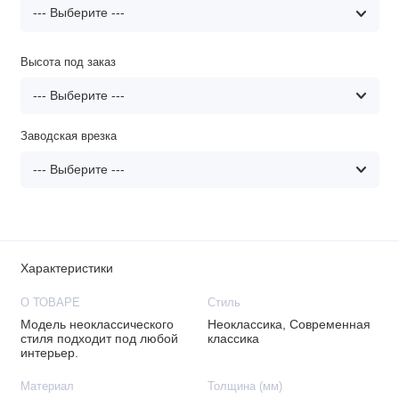
Высота под заказ
Заводская врезка
Характеристики
О ТОВАРЕ
Стиль
Модель неоклассического
Неоклассика, Современная
стиля подходит под любой
классика
интерьер.
Материал
Толщина (мм)