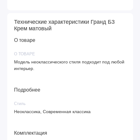
Технические характеристики Гранд Б3
Крем матовый
О товаре
О ТОВАРЕ
Модель неоклассического стиля подходит под любой
интерьер.
Подробнее
Стиль
Неоклассика, Современная классика
Комплектация