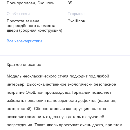
Полипропилен, Экошпон
35
Особенности
Покрытие
Простота замена
ЭкоШпон
повреждённого элемента
двери (сборная конструкция)
Все характеристики
Краткое описание
Модель неоклассического стиля подходит под любой
интерьер. Высококачественное экологически безопасное
покрытие
ЭкоШпон
производства
Германии
позволяет
избежать появления на поверхности дефектов (царапин,
потертостей).
Сборно-стоевая
конструкция полотна
позволяет заменить отдельную деталь в случае её
повреждения. Такая дверь прослужит очень долго, при этом