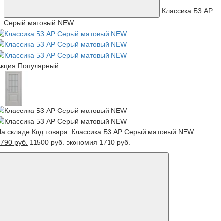
Классика Б3 АР
Серый матовый NEW
Акция
Популярный
На складе
Код товара: Классика Б3 АР Серый матовый NEW
790 руб.
11500 руб.
экономия 1710 руб.