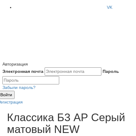
VK
Авторизация
Электронная почта
Пароль
Забыли пароль?
Войти
Регистрация
Классика Б3 АР Серый
матовый NEW