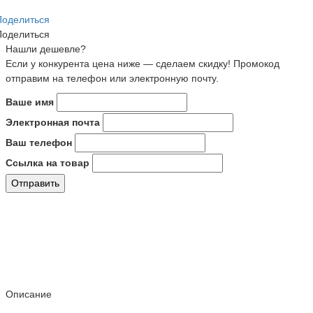
Поделиться
Поделиться
Нашли дешевле?
Если у конкурента цена ниже — сделаем скидку! Промокод
отправим на телефон или электронную почту.
Ваше имя
Электронная почта
Ваш телефон
Ссылка на товар
Отправить
Описание