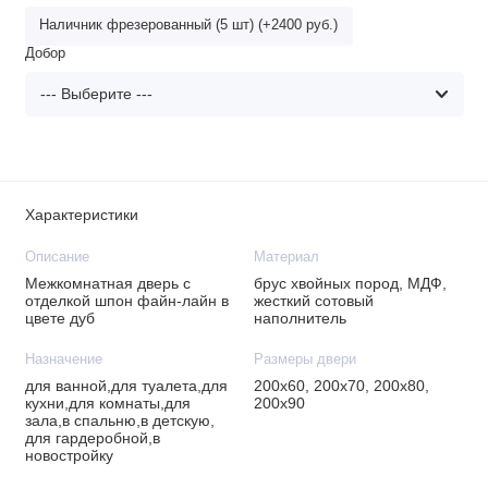
Наличник фрезерованный (5 шт) (+2400 руб.)
Добор
Характеристики
Описание
Материал
Межкомнатная дверь с
брус хвойных пород, МДФ,
отделкой шпон файн-лайн в
жесткий сотовый
цвете дуб
наполнитель
Назначение
Размеры двери
для ванной,для туалета,для
200х60, 200х70, 200х80,
кухни,для комнаты,для
200х90
зала,в спальню,в детскую,
для гардеробной,в
новостройку