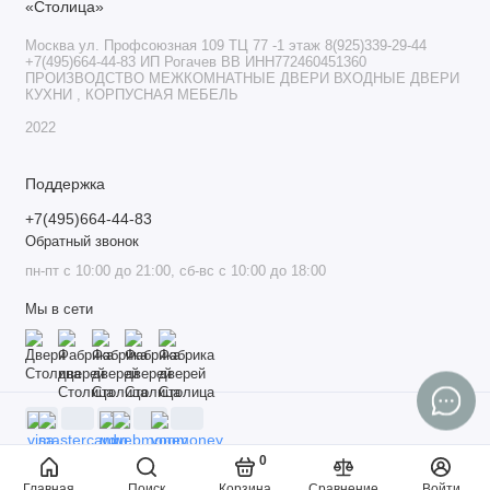
Москва ул. Профсоюзная 109 ТЦ 77 -1 этаж 8(925)339-29-44
+7(495)664-44-83 ИП Рогачев ВВ ИНН772460451360
ПРОИЗВОДСТВО МЕЖКОМНАТНЫЕ ДВЕРИ ВХОДНЫЕ ДВЕРИ
КУХНИ , КОРПУСНАЯ МЕБЕЛЬ
2022
Поддержка
+7(495)664-44-83
Обратный звонок
пн-пт с 10:00 до 21:00, сб-вс с 10:00 до 18:00
Мы в сети
0
Главная
Поиск
Корзина
Сравнение
Войти