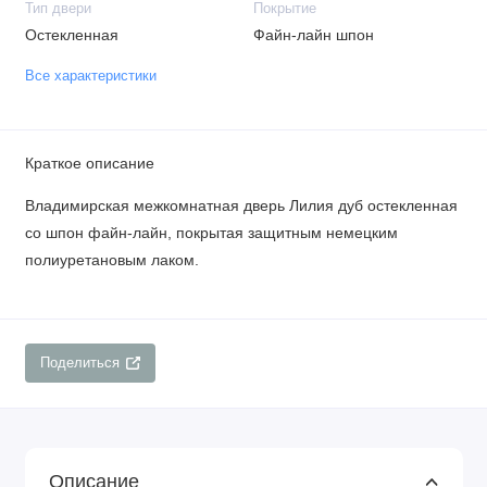
Тип двери
Покрытие
Остекленная
Файн-лайн шпон
Все характеристики
Краткое описание
Владимирская межкомнатная дверь Лилия дуб остекленная
со шпон файн-лайн, покрытая защитным немецким
полиуретановым лаком.
Поделиться
Описание