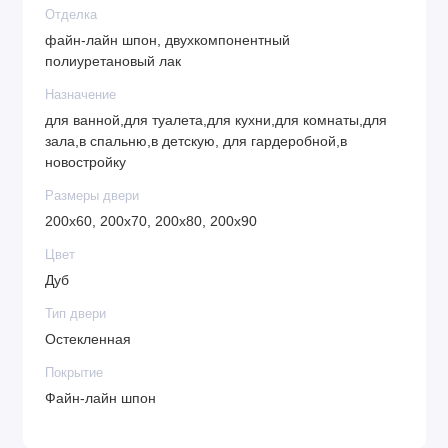
Отделка
файн-лайн шпон, двухкомпонентный
полиуретановый лак
Назначение
для ванной,для туалета,для кухни,для комнаты,для
зала,в спальню,в детскую, для гардеробной,в
новостройку
Размеры двери
200х60, 200х70, 200х80, 200х90
Цвет
Дуб
Тип двери
Остекленная
Покрытие
Файн-лайн шпон