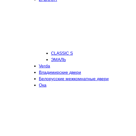
CLASSIC S
ЭМАЛЬ
Verda
Владимирские двери
Белорусские межкомнатные двери
Ока