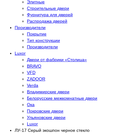
Элитные
Строительные двери
Фурнитура для дверей
Распродажа дверей
Производители
Покрытие
Тип конструкции
Производители
Luxor
Двери от фабрики «Столица»
BRAVO
VFD
ZADOOR
Verda
Владимирские двери
Белорусские межкомнатные двери
Ока
Покровские двери
Ульяновские двери
Luxor
ЛУ-17 Серый экошпон черное стекло