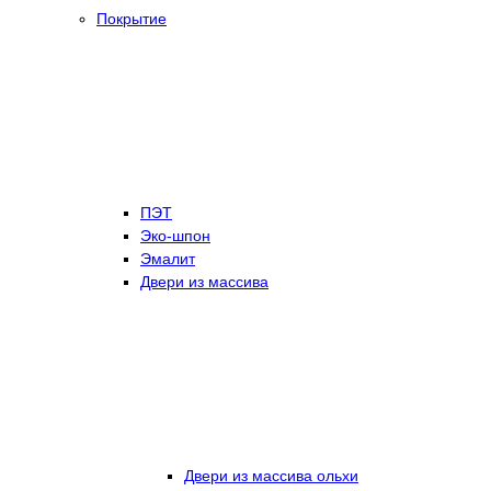
Покрытие
ПЭТ
Эко-шпон
Эмалит
Двери из массива
Двери из массива ольхи