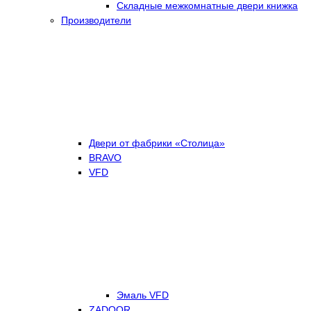
Складные межкомнатные двери книжка
Производители
Двери от фабрики «Столица»
BRAVO
VFD
Эмаль VFD
ZADOOR