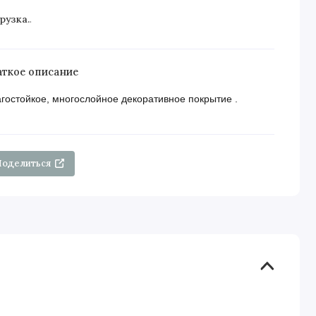
рузка...
аткое описание
гостойкое, многослойное декоративное покрытие .
Поделиться