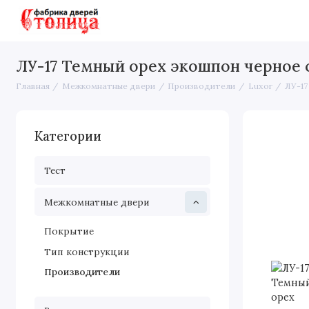
Межкомнатные двери
Входные 
ЛУ-17 Темный орех экошпон черное 
Главная
Межкомнатные двери
Производители
Luxor
ЛУ-17
Категории
Тест
Межкомнатные двери
Покрытие
Тип конструкции
Производители