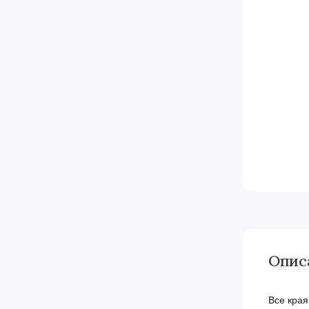
Опис
Все кра