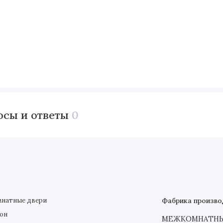
осы и ответы
0
натные двери
Фабрика произво
он
МЕЖКОМНАТНЫЕ