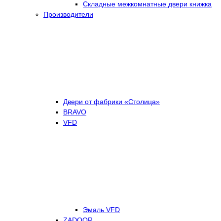
Складные межкомнатные двери книжка
Производители
Двери от фабрики «Столица»
BRAVO
VFD
Эмаль VFD
ZADOOR