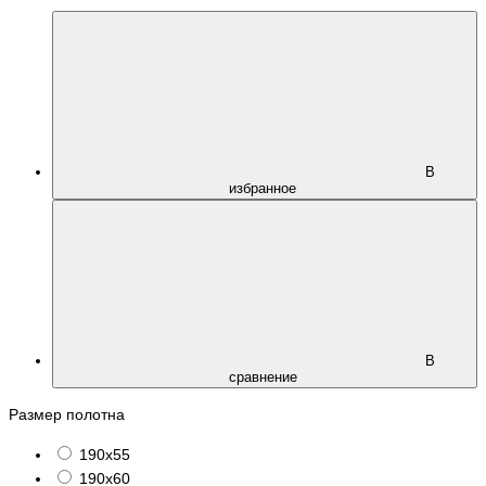
В
избранное
В
сравнение
Размер полотна
190х55
190х60