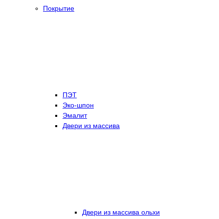
Покрытие
ПЭТ
Эко-шпон
Эмалит
Двери из массива
Двери из массива ольхи