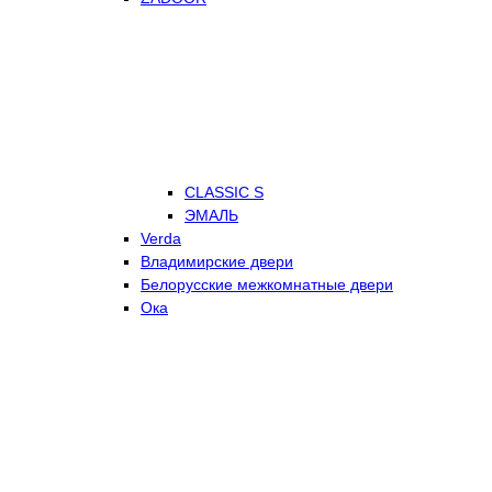
CLASSIC S
ЭМАЛЬ
Verda
Владимирские двери
Белорусские межкомнатные двери
Ока