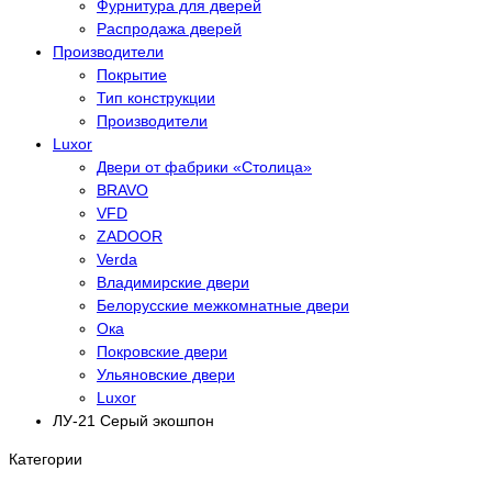
Фурнитура для дверей
Распродажа дверей
Производители
Покрытие
Тип конструкции
Производители
Luxor
Двери от фабрики «Столица»
BRAVO
VFD
ZADOOR
Verda
Владимирские двери
Белорусские межкомнатные двери
Ока
Покровские двери
Ульяновские двери
Luxor
ЛУ-21 Серый экошпон
Категории