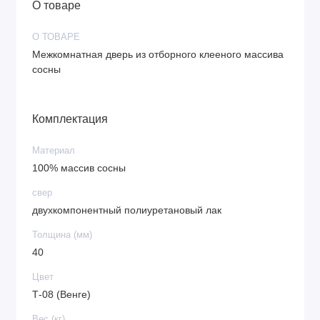
О товаре
О ТОВАРЕ
Межкомнатная дверь из отборного клееного массива
сосны
Комплектация
Материал
100% массив сосны
свер
двухкомпонентный полиуретановый лак
Толщина (мм)
40
Цвет
Т-08 (Венге)
Вес (кг)