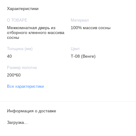
Характеристики
О ТОВАРЕ
Материал
Межкомнатная дверь из
100% массив сосны
отборного клееного массива
сосны
Толщина (мм)
Цвет
40
Т-08 (Венге)
Размер полотна
200*60
Все характеристики
Информация о доставке
Загрузка...