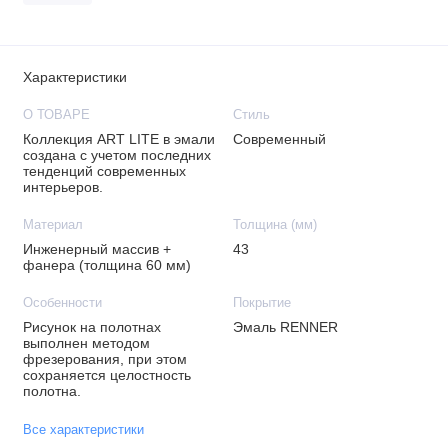
Характеристики
О ТОВАРЕ
Стиль
Коллекция ART LITE в эмали
Современный
создана с учетом последних
тенденций современных
интерьеров.
Материал
Толщина (мм)
Инженерный массив +
43
фанера (толщина 60 мм)
Особенности
Покрытие
Рисунок на полотнах
Эмаль RENNER
выполнен методом
фрезерования, при этом
сохраняется целостность
полотна.
Все характеристики