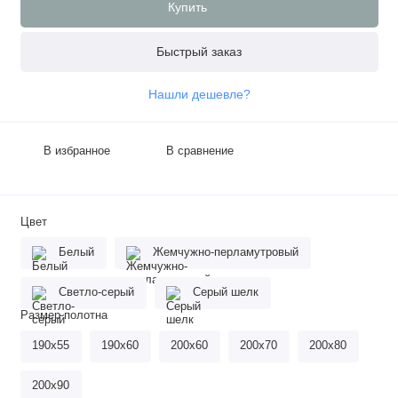
Купить
Быстрый заказ
Нашли дешевле?
В избранное
В сравнение
Цвет
Белый
Жемчужно-перламутровый
Светло-серый
Серый шелк
Размер полотна
190х55
190х60
200х60
200х70
200х80
200х90