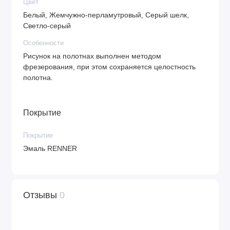
Цвет
Белый, Жемчужно-перламутровый, Серый шелк,
Светло-серый
Особенности
Рисунок на полотнах выполнен методом
фрезерования, при этом сохраняется целостность
полотна.
Покрытие
Покрытие
Эмаль RENNER
Отзывы
0