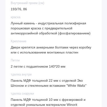
Внутренний проем (см)
193/76, 86
краска
Лунный камень - индустриальная полиэфирная
порошковая краска с предварительной
антикоррозийной обработкой (фосфатированием)
Крепление
Двери крепятся анкерными болтами через коробку
или с использованием монтажных пластин
Петли
2 петли с подшипником 140*20 мм
тделка внутри
Панель МДФ толщиной 22 мм с отделкой Эко
Шпоном и стеклянными вставками "White Waltz"
тделка снаружи
Панель МДФ толщиной 10 мм с фрезеровкой и
отделкой уникальным материалом Winorit