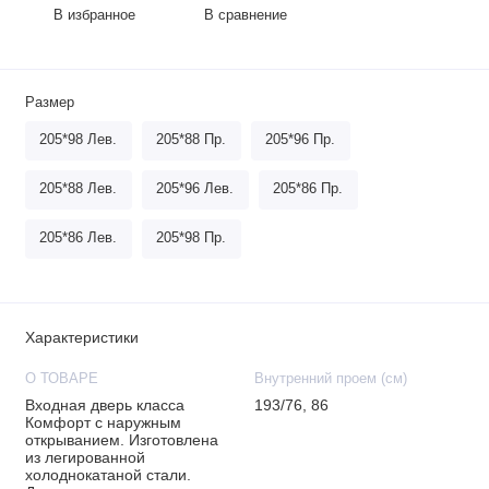
В избранное
В сравнение
Размер
205*98 Лев.
205*88 Пр.
205*96 Пр.
205*88 Лев.
205*96 Лев.
205*86 Пр.
205*86 Лев.
205*98 Пр.
Характеристики
О ТОВАРЕ
Внутренний проем (см)
Входная дверь класса
193/76, 86
Комфорт с наружным
открыванием. Изготовлена
из легированной
холоднокатаной стали.