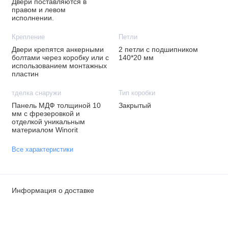
Двери поставляются в
правом и левом
исполнении.
Крепление
Петли
Двери крепятся анкерными
2 петли с подшипником
болтами через коробку или с
140*20 мм
использованием монтажных
пластин
тделка снаружи
Тип коробки
Панель МДФ толщиной 10
Закрытый
мм с фрезеровкой и
отделкой уникальным
материалом Winorit
Все характеристики
Информация о доставке