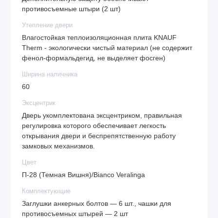
противосъемные штыри (2 шт)
Утепление двери
Влагостойкая теплоизоляционная плита KNAUF
Therm - экологически чистый материал (не содержит
фенол-формальдегид, не выделяет фосген)
Ширина наличника
60
Эксцентрик
Дверь укомплектована эксцентриком, правильная
регулировка которого обеспечивает легкость
открывания двери и беспрепятственную работу
замковых механизмов.
Цвет
П-28 (Темная Вишня)/Bianco Veralinga
Комплектующие
Заглушки анкерных болтов — 6 шт., чашки для
противосъемных штырей — 2 шт