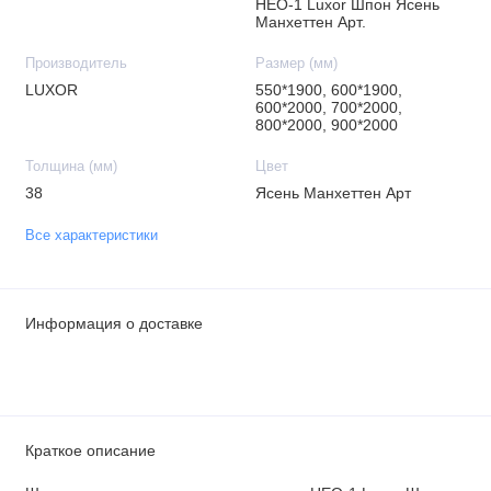
НЕО-1 Luxor Шпон Ясень
Манхеттен Арт.
Производитель
Размер (мм)
LUXOR
550*1900, 600*1900,
600*2000, 700*2000,
800*2000, 900*2000
Толщина (мм)
Цвет
38
Ясень Манхеттен Арт
Все характеристики
Информация о доставке
Краткое описание