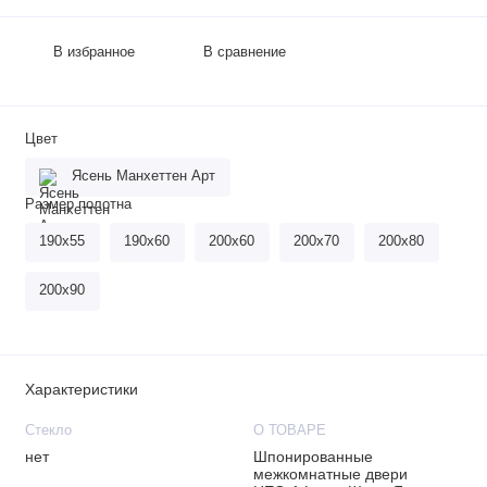
В избранное
В сравнение
Цвет
Ясень Манхеттен Арт
Размер полотна
190х55
190х60
200х60
200х70
200х80
200х90
Характеристики
Стекло
О ТОВАРЕ
нет
Шпонированные
межкомнатные двери