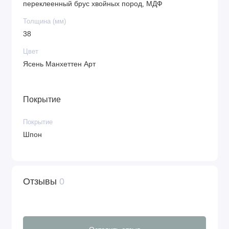
переклеенный брус хвойных пород, МДФ
Толщина (мм)
38
Цвет
Ясень Манхеттен Арт
Покрытие
Покрытие
Шпон
Отзывы
0