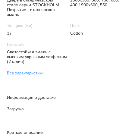
Дверь в скандинавском
2000х900, 800, 700, 600,
стиле серии STOCKHOLM.
400 1900х600, 550
Покрытие - итальянская
эмаль
Толщина (мм)
Цвет
37
Cotton
Покрытие
Светостойкая эмаль с
высоким укрывным эффектом
(Италия)
Все характеристики
Информация о доставке
Загрузка...
Краткое описание