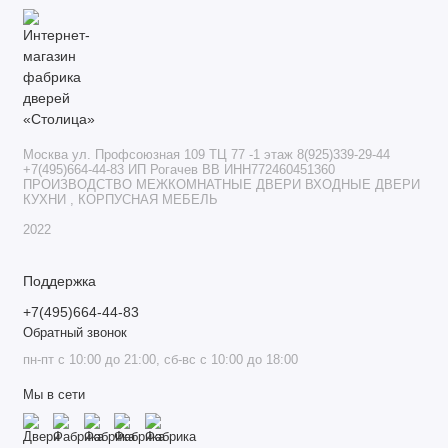
Москва ул. Профсоюзная 109 ТЦ 77 -1 этаж 8(925)339-29-44
+7(495)664-44-83 ИП Рогачев ВВ ИНН772460451360
ПРОИЗВОДСТВО МЕЖКОМНАТНЫЕ ДВЕРИ ВХОДНЫЕ ДВЕРИ
КУХНИ , КОРПУСНАЯ МЕБЕЛЬ
2022
Поддержка
+7(495)664-44-83
Обратный звонок
пн-пт с 10:00 до 21:00, сб-вс с 10:00 до 18:00
Мы в сети