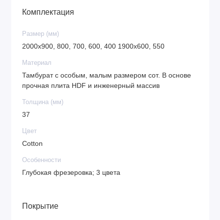
Комплектация
Размер (мм)
2000х900, 800, 700, 600, 400 1900х600, 550
Материал
Тамбурат с особым, малым размером сот. В основе
прочная плита HDF и инженерный массив
Толщина (мм)
37
Цвет
Cotton
Особенности
Глубокая фрезеровка; 3 цвета
Покрытие