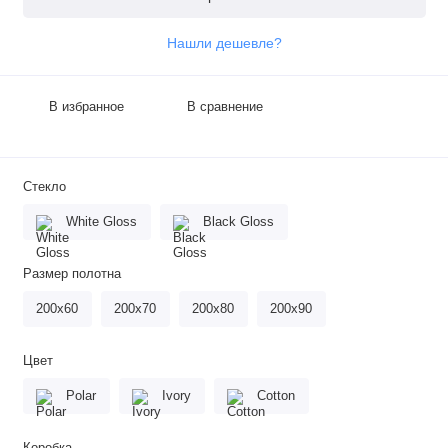
Нашли дешевле?
В избранное
В сравнение
Стекло
White Gloss
Black Gloss
Размер полотна
200х60
200х70
200х80
200х90
Цвет
Polar
Ivory
Cotton