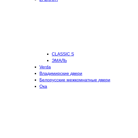
CLASSIC S
ЭМАЛЬ
Verda
Владимирские двери
Белорусские межкомнатные двери
Ока