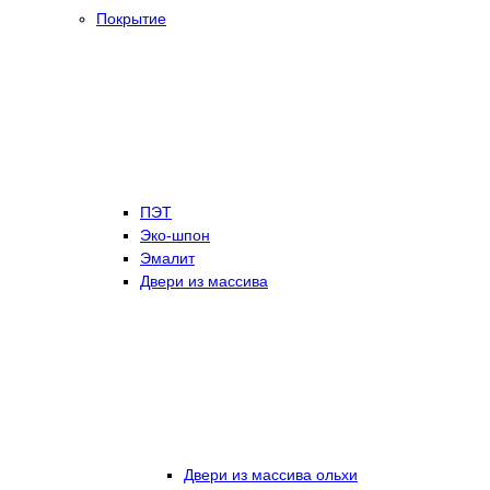
Покрытие
ПЭТ
Эко-шпон
Эмалит
Двери из массива
Двери из массива ольхи