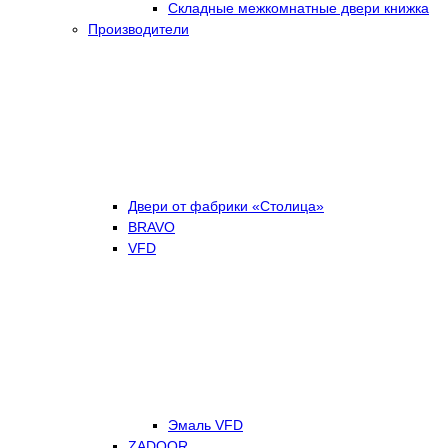
Складные межкомнатные двери книжка
Производители
Двери от фабрики «Столица»
BRAVO
VFD
Эмаль VFD
ZADOOR