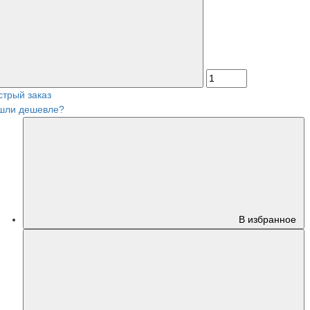
стрый заказ
шли дешевле?
В избранное