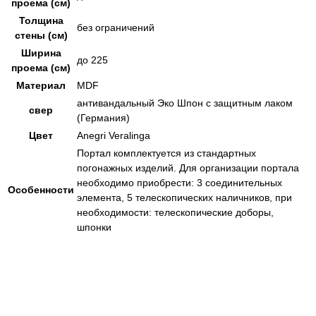
проема (см)
Толщина
без ограничений
стены (см)
Ширина
до 225
проема (см)
Материал
MDF
антивандальный Эко Шпон с защитным лаком
свер
(Германия)
Цвет
Anegri Veralinga
Портал комплектуется из стандартных
погонажных изделий. Для организации портала
необходимо приобрести: 3 соединительных
Особенности
элемента, 5 телескопических наличников, при
необходимости: телескопические доборы,
шпонки