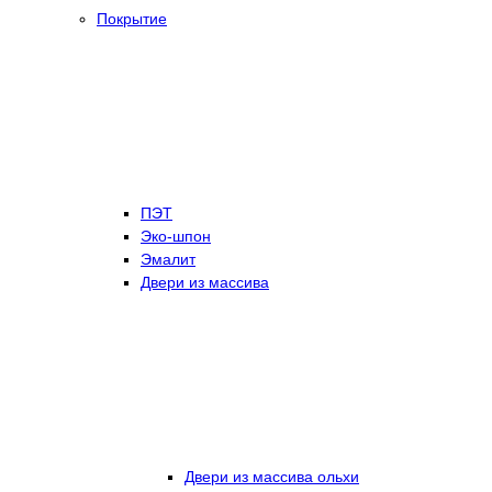
Покрытие
ПЭТ
Эко-шпон
Эмалит
Двери из массива
Двери из массива ольхи