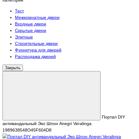
Категории
Тест
Межкомнатные двери
Входные двери
Скрытые двери
Элитные
Строительные двери
Фурнитура для дверей
Распродажа дверей
Закрыть
Портал DIY
антивандальный Эко Шпон Anegri Veralinga
1989638548O45F604D8