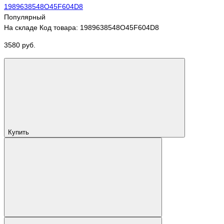
Популярный
На складе
Код товара: 1989638548O45F604D8
3580 руб.
Купить