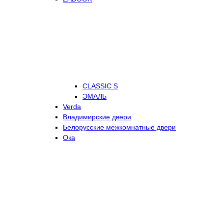
CLASSIC S
ЭМАЛЬ
Verda
Владимирские двери
Белорусские межкомнатные двери
Ока