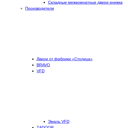
Складные межкомнатные двери книжка
Производители
Двери от фабрики «Столица»
BRAVO
VFD
Эмаль VFD
ZADOOR