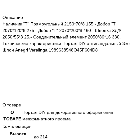
Описание
Наличник "Т" Прямоугольный 2150*70*8 155.- Добор "Т"
2070*120*8 275.- Добор "Т" 2070*200*8 460.- Шпонка ХДФ
2050*55*3 25.- Соединительный элемент 2050*86*16 330.
Технические характеристики Портал DIY антивандальный Эко
Шпон Anegri Veralinga 1989638548O45F604D8
О товаре
О
Портал DIY для декоративного оформления
ТОВАРЕ
межкомнатного проема
Комплектация
Высота
до 214