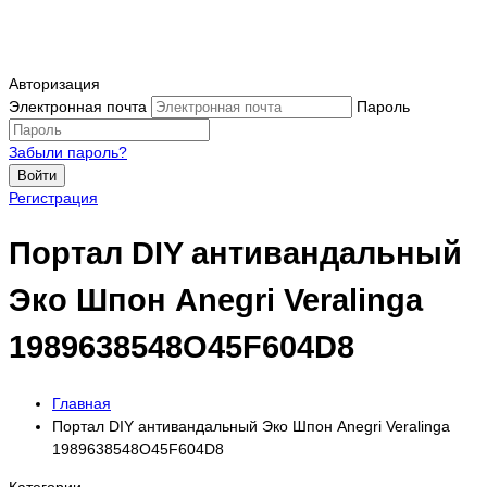
Авторизация
Электронная почта
Пароль
Забыли пароль?
Войти
Регистрация
Портал DIY антивандальный
Эко Шпон Anegri Veralinga
1989638548O45F604D8
Главная
Портал DIY антивандальный Эко Шпон Anegri Veralinga
1989638548O45F604D8