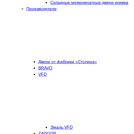
Складные межкомнатные двери книжка
Производители
Двери от фабрики «Столица»
BRAVO
VFD
Эмаль VFD
ZADOOR