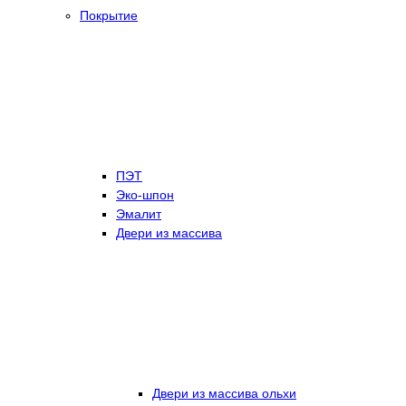
Покрытие
ПЭТ
Эко-шпон
Эмалит
Двери из массива
Двери из массива ольхи