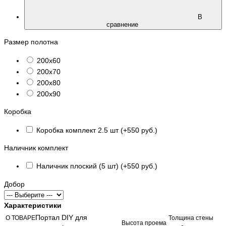
В
сравнение
Размер полотна
200х60
200х70
200х80
200х90
Коробка
Коробка комплект 2.5 шт (+550 руб.)
Наличник комплект
Наличник плоский (5 шт) (+550 руб.)
Добор
Характеристики
Портал DIY для
О ТОВАРЕ
Толщина стены
Высота проема