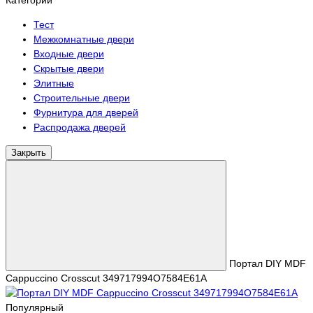
Категории
Тест
Межкомнатные двери
Входные двери
Скрытые двери
Элитные
Строительные двери
Фурнитура для дверей
Распродажа дверей
Закрыть
Портал DIY MDF
Cappuccino Crosscut 349717994O7584E61A
Популярный