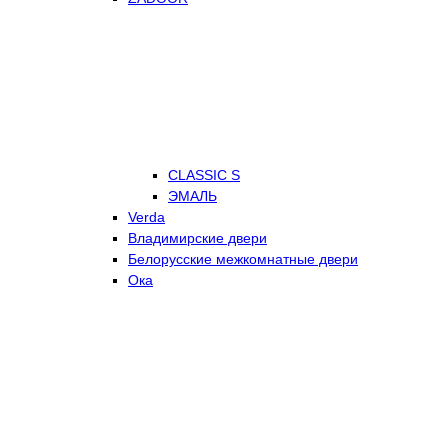
CLASSIC S
ЭМАЛЬ
Verda
Владимирские двери
Белорусские межкомнатные двери
Ока