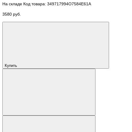
На складе
Код товара: 349717994O7584E61A
3580 руб.
Купить