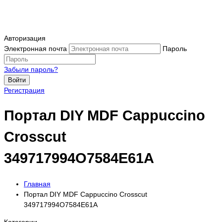
Авторизация
Электронная почта
Пароль
Забыли пароль?
Войти
Регистрация
Портал DIY MDF Cappuccino
Crosscut
349717994O7584E61A
Главная
Портал DIY MDF Cappuccino Crosscut
349717994O7584E61A