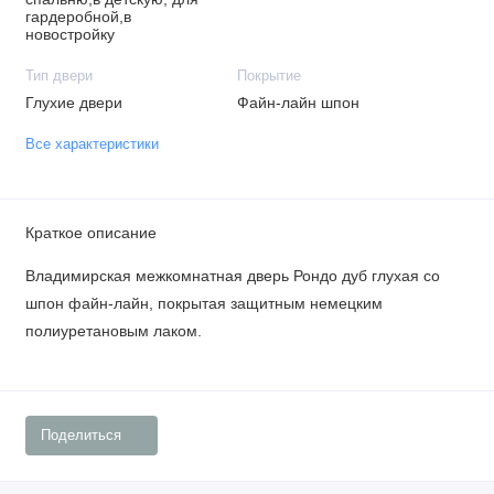
гардеробной,в
новостройку
Тип двери
Покрытие
Глухие двери
Файн-лайн шпон
Все характеристики
Краткое описание
Владимирская межкомнатная дверь Рондо дуб глухая со
шпон файн-лайн, покрытая защитным немецким
полиуретановым лаком.
Поделиться