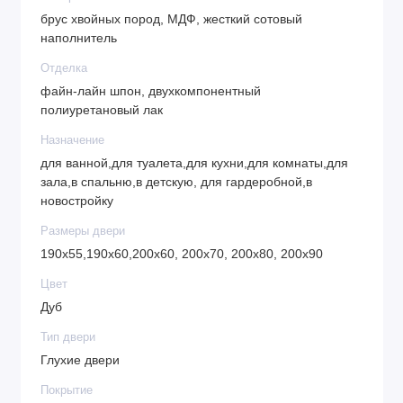
брус хвойных пород, МДФ, жесткий сотовый
наполнитель
Отделка
файн-лайн шпон, двухкомпонентный
полиуретановый лак
Назначение
для ванной,для туалета,для кухни,для комнаты,для
зала,в спальню,в детскую, для гардеробной,в
новостройку
Размеры двери
190х55,190х60,200х60, 200х70, 200х80, 200х90
Цвет
Дуб
Тип двери
Глухие двери
Покрытие