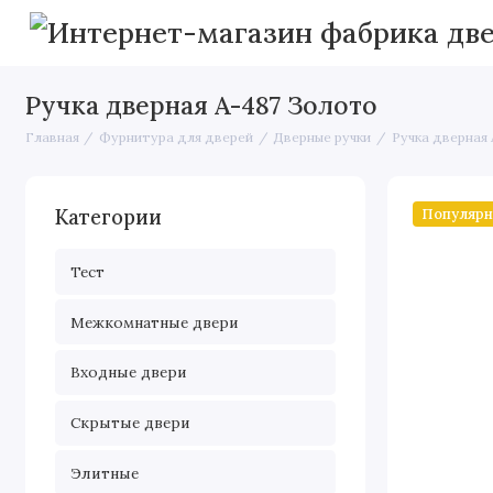
Ручка дверная A-487 Золото
Главная
Фурнитура для дверей
Дверные ручки
Ручка дверная
Популяр
Категории
Тест
Межкомнатные двери
Входные двери
Скрытые двери
Элитные