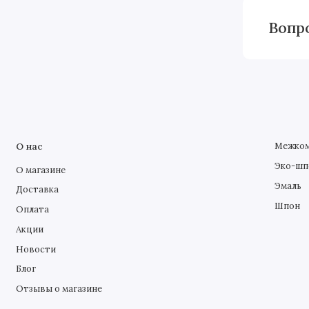
Вопр
О нас
Межком
Эко-шп
О магазине
Эмаль
Доставка
Шпон
Оплата
Акции
Новости
Блог
Отзывы о магазине