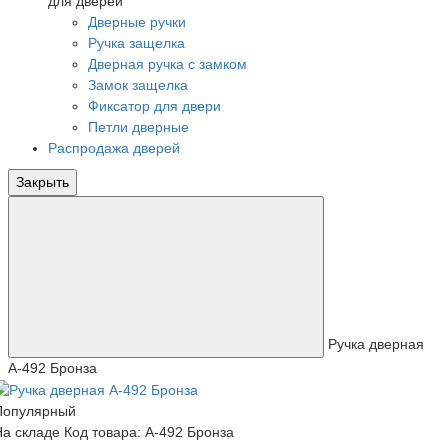
для дверей
Дверные ручки
Ручка защелка
Дверная ручка с замком
Замок защелка
Фиксатор для двери
Петли дверные
Распродажа дверей
Закрыть
Ручка дверная
A-492 Бронза
Популярный
На складе
Код товара: A-492 Бронза