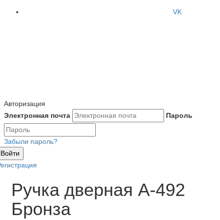
VK
Авторизация
Электронная почта
Пароль
Забыли пароль?
Войти
Регистрация
Ручка дверная A-492
Бронза