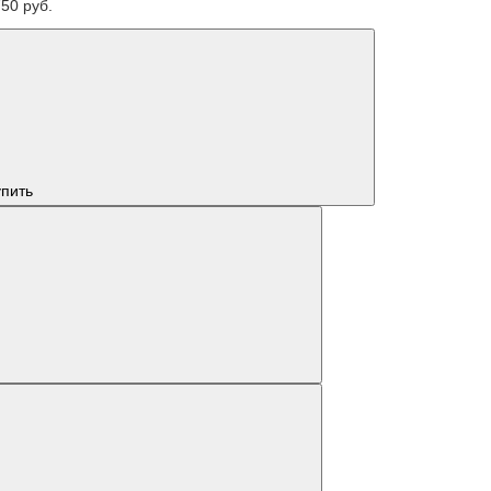
50 руб.
упить