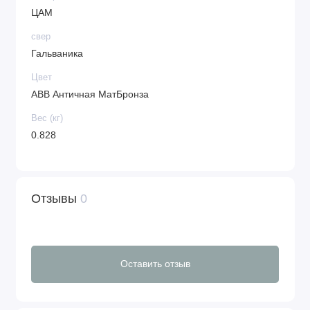
ЦАМ
свер
Гальваника
Цвет
ABB Античная МатБронза
Вес (кг)
0.828
Отзывы
0
Оставить отзыв