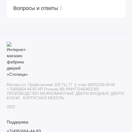
Вопросы и ответы
0
Москва ул. Профсоюзная 109 ТЦ 77 -1 этаж 8(925)339-29-44
+7(495)664-44-83 ИП Рогачев ВВ ИНН772460451360
ПРОИЗВОДСТВО МЕЖКОМНАТНЫЕ ДВЕРИ ВХОДНЫЕ ДВЕРИ
КУХНИ , КОРПУСНАЯ МЕБЕЛЬ
2022
Поддержка
+7(495)664-44-83