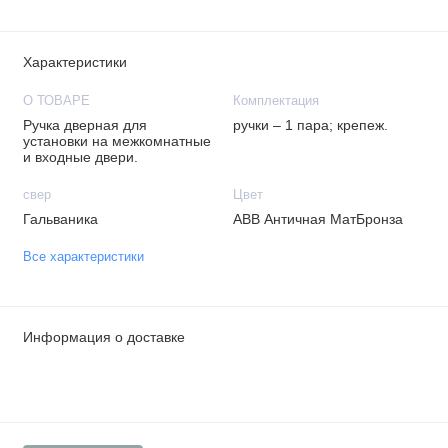
Характеристики
О ТОВАРЕ
Комплектация
Ручка дверная для
ручки – 1 пара; крепеж.
установки на межкомнатные
и входные двери.
свер
Цвет
Гальваника
ABB Античная МатБронза
Все характеристики
Информация о доставке