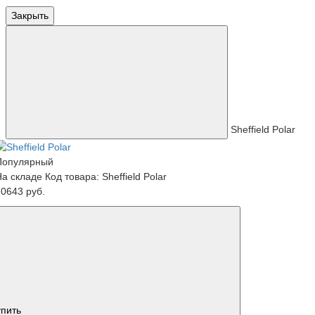
Закрыть
Sheffield Polar
Популярный
На складе
Код товара: Sheffield Polar
10643 руб.
упить