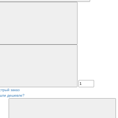
стрый заказ
шли дешевле?