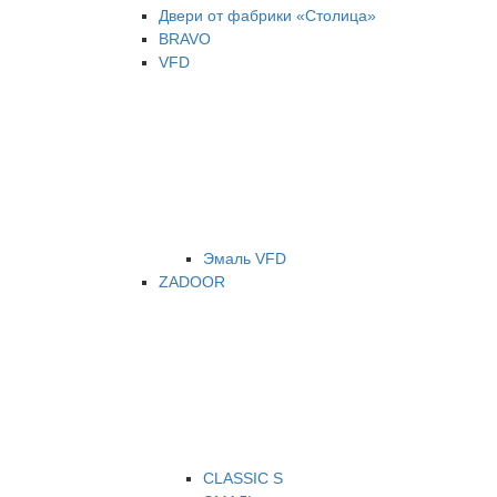
Двери от фабрики «Столица»
BRAVO
VFD
Эмаль VFD
ZADOOR
CLASSIC S