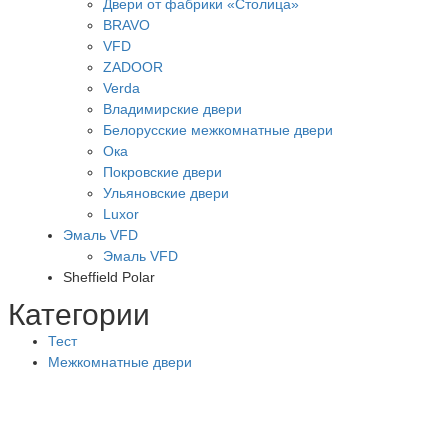
Двери от фабрики «Столица»
BRAVO
VFD
ZADOOR
Verda
Владимирские двери
Белорусские межкомнатные двери
Ока
Покровские двери
Ульяновские двери
Luxor
Эмаль VFD
Эмаль VFD
Sheffield Polar
Категории
Тест
Межкомнатные двери