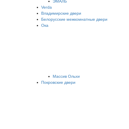
ЭМАЛЬ
Verda
Владимирские двери
Белорусские межкомнатные двери
Ока
Массив Ольхи
Покровские двери