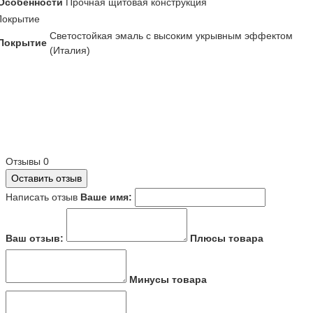
Особенности
Прочная щитовая конструкция
Покрытие
Светостойкая эмаль с высоким укрывным эффектом
Покрытие
(Италия)
Отзывы
0
Оставить отзыв
Написать отзыв
Ваше имя:
Ваш отзыв:
Плюсы товара
Минусы товара