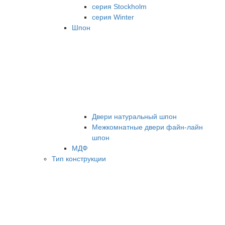
серия Stockholm
серия Winter
Шпон
Двери натуральный шпон
Межкомнатные двери файн-лайн
шпон
МДФ
Тип конструкции