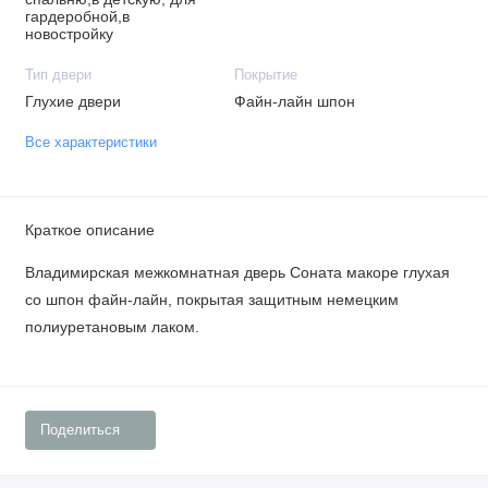
гардеробной,в
новостройку
Тип двери
Покрытие
Глухие двери
Файн-лайн шпон
Все характеристики
Краткое описание
Владимирская межкомнатная дверь Соната макоре глухая
со шпон файн-лайн, покрытая защитным немецким
полиуретановым лаком.
Поделиться