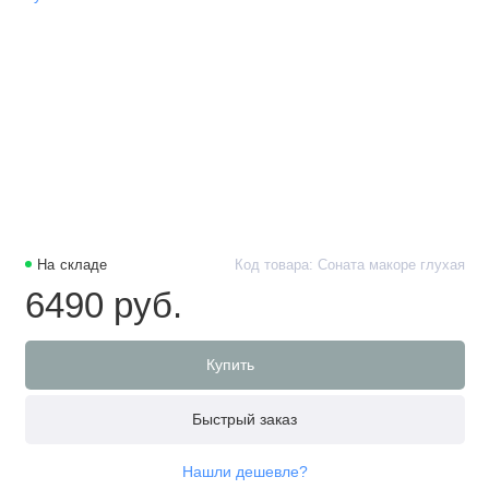
На складе
Код товара: Соната макоре глухая
6490 руб.
Купить
Быстрый заказ
Нашли дешевле?