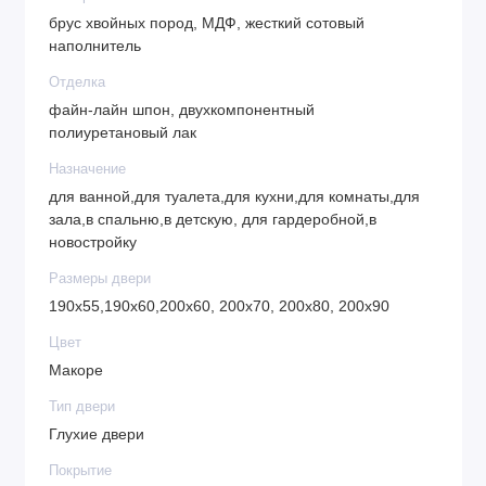
брус хвойных пород, МДФ, жесткий сотовый
наполнитель
Отделка
файн-лайн шпон, двухкомпонентный
полиуретановый лак
Назначение
для ванной,для туалета,для кухни,для комнаты,для
зала,в спальню,в детскую, для гардеробной,в
новостройку
Размеры двери
190х55,190х60,200х60, 200х70, 200х80, 200х90
Цвет
Макоре
Тип двери
Глухие двери
Покрытие