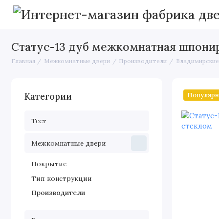
Статус-13 дуб межкомнатная шпонир
Главная
Межкомнатные двери
Производители
Владимирские
Популяр
Категории
Тест
Межкомнатные двери
Покрытие
Тип конструкции
Производители