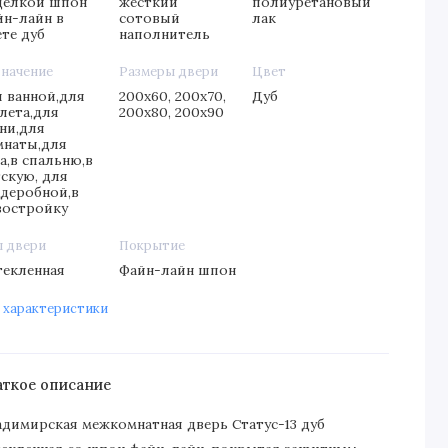
делкой шпон
жесткий
полиуретановый
йн-лайн в
сотовый
лак
ете дуб
наполнитель
значение
Размеры двери
Цвет
я ванной,для
200х60, 200х70,
Дуб
лета,для
200х80, 200х90
хни,для
мнаты,для
а,в спальню,в
тскую, для
рдеробной,в
востройку
п двери
Покрытие
текленная
Файн-лайн шпон
 характеристики
аткое описание
адимирская межкомнатная дверь Статус-13 дуб