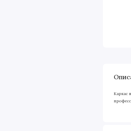
Опис
Каркас 
професс