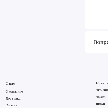
Вопр
О нас
Межком
Эко-шп
О магазине
Эмаль
Доставка
Шпон
Оплата