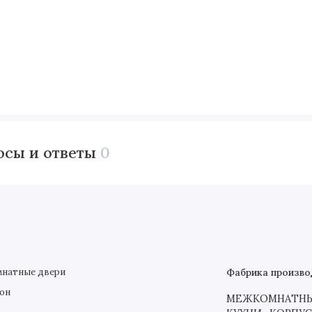
осы и ответы
0
натные двери
Фабрика произво
он
МЕЖКОМНАТНЫЕ