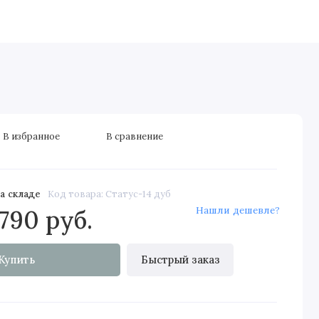
дные двери
Скрытые двери
Элитные
Строительные д
В избранное
В сравнение
а складе
Код товара: Статус-14 дуб
Нашли дешевле?
790 руб.
Купить
Быстрый заказ