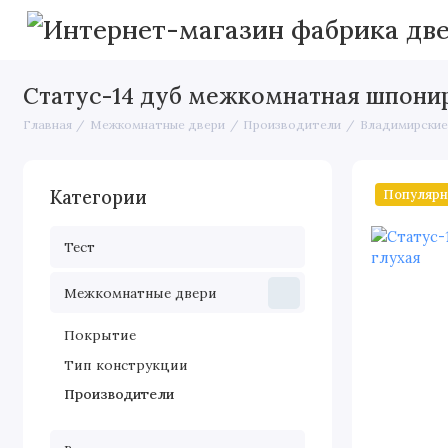
Статус-14 дуб межкомнатная шпонир
Главная
Межкомнатные двери
Производители
Владимирские
Популяр
Категории
Тест
Межкомнатные двери
Покрытие
Тип конструкции
Производители