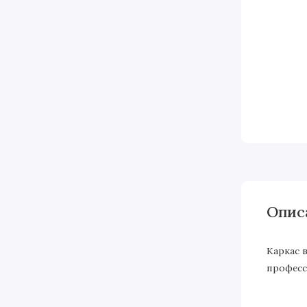
Опис
Каркас 
професс