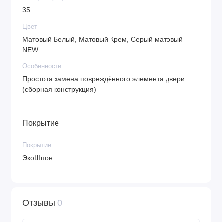
35
Цвет
Матовый Белый, Матовый Крем, Серый матовый
NEW
Особенности
Простота замена повреждённого элемента двери
(сборная конструкция)
Покрытие
Покрытие
ЭкоШпон
Отзывы
0