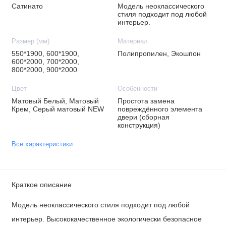
Сатинато
Модель неоклассического
стиля подходит под любой
интерьер.
Размер (мм)
Материал
550*1900, 600*1900,
Полипропилен, Экошпон
600*2000, 700*2000,
800*2000, 900*2000
Цвет
Особенности
Матовый Белый, Матовый
Простота замена
Крем, Серый матовый NEW
повреждённого элемента
двери (сборная
конструкция)
Все характеристики
Краткое описание
Модель неоклассического стиля подходит под любой
интерьер. Высококачественное экологически безопасное