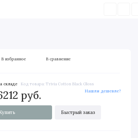
Фурнитура для дверей
Распродажа дверей
В избранное
В сравнение
а складе
Код товара: Trivia Cotton Black Gloss
Нашли дешевле?
6212 руб.
Купить
Быстрый заказ