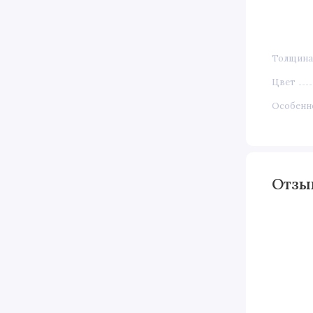
Толщина 
Цвет
Особенн
Отз