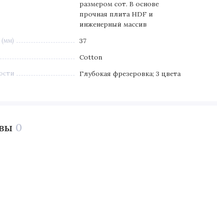
размером сот. В основе
прочная плита HDF и
инженерный массив
(мм)
37
Cotton
ости
Глубокая фрезеровка; 3 цвета
ывы
0