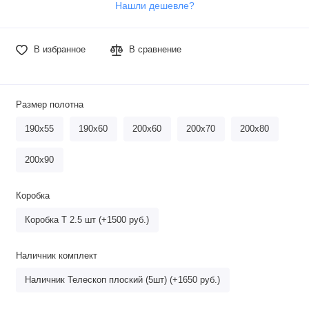
Нашли дешевле?
В избранное
В сравнение
Размер полотна
190х55
190х60
200х60
200х70
200х80
200х90
Коробка
Коробка Т 2.5 шт (+1500 руб.)
Наличник комплект
Наличник Телескоп плоский (5шт) (+1650 руб.)