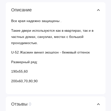
Описание
Все края надежно защищены .
Такие двери используются как в квартирах, так и в
частных домах, санузлах, местах с большой
проходимостью.
U-52 Жасмин винил экошпон - бежевый оттенок
Размерный ряд:
190х55,60
200х60,70,80,90
Отзывы
0