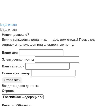
Поделиться
Поделиться
Нашли дешевле?
Если у конкурента цена ниже — сделаем скидку! Промокод
отправим на телефон или электронную почту.
Ваше имя
Электронная почта
Ваш телефон
Ссылка на товар
Отправить
Введите адрес доставки
Страна
Регион / Область