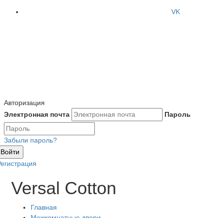
VK
Авторизация
Электронная почта
Пароль
Забыли пароль?
Войти
Регистрация
Versal Cotton
Главная
Межкомнатные двери