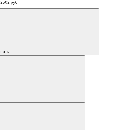
12602 руб.
упить