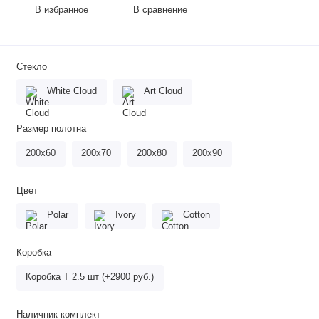
В избранное
В сравнение
Стекло
White Cloud
Art Cloud
Размер полотна
200х60
200х70
200х80
200х90
Цвет
Polar
Ivory
Cotton
Коробка
Коробка Т 2.5 шт (+2900 руб.)
Наличник комплект