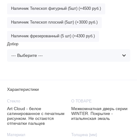
Наличник Телескоп фигурный (5шт) (+4500 руб.)
Наличник Телескоп плоский (5шт) (+3000 руб.)
Наличник фрезерованный (5 шт) (+4300 руб.)
Добор
Характеристики
Стекло
О ТОВАРЕ
Art Cloud - белое
Межкомнатная дверь серии
сатинированное с печатным
WINTER. Покрытие -
рисунком. Не остаются
итальянская эмаль
отпечатки пальцев
Материал
Толщина (мм)