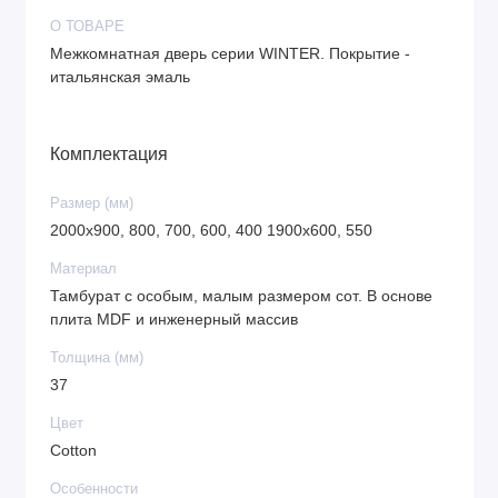
О ТОВАРЕ
Межкомнатная дверь серии WINTER. Покрытие -
итальянская эмаль
Комплектация
Размер (мм)
2000х900, 800, 700, 600, 400 1900х600, 550
Материал
Тамбурат с особым, малым размером сот. В основе
плита MDF и инженерный массив
Толщина (мм)
37
Цвет
Cotton
Особенности