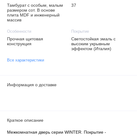
Тамбурат с особым, малым
37
размером сот. В основе
плита MDF и инженерный
массив
Особенности
Покрытие
Прочная щитовая
Светостойкая эмаль с
конструкция
высоким укрывным
эффектом (Италия)
Все характеристики
Информация о доставке
Краткое описание
Межкомнатная дверь серии WINTER. Покрытие -