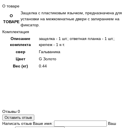
О товаре
Защелка с пластиковым язычком, предназначена для
О
установки на межкомнатные двери с запиранием на
ТОВАРЕ
фиксатор.
Комплектация
Описание
защелка - 1 шт.; ответная планка - 1 шт.;
комплекта
крепеж - 1 к-т.
свер
Гальваника
Цвет
G Золото
Вес (кг)
0.44
Отзывы
0
Оставить отзыв
Написать отзыв
Ваше имя:
Ваш