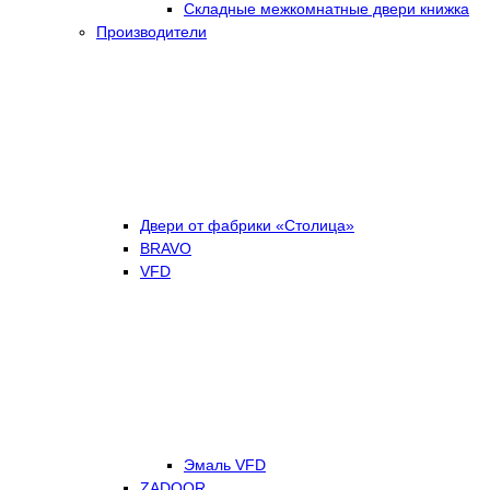
Складные межкомнатные двери книжка
Производители
Двери от фабрики «Столица»
BRAVO
VFD
Эмаль VFD
ZADOOR