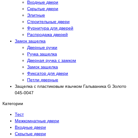
Входные двери
Скрытые двери
Элитные
Строительные двери
Фурнитура для дверей
Распродажа дверей
Замок защелка
Дверные ручки
Ручка защелка
Дверная ручка с замком
Замок защелка
Фиксатор для двери
Петли дверные
Защелка с пластиковым язычком Гальваника G Золото
045-0047
Категории
Тест
Межкомнатные двери
Входные двери
Скрытые двери