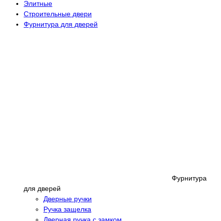
Элитные
Строительные двери
Фурнитура для дверей
Фурнитура
для дверей
Дверные ручки
Ручка защелка
Дверная ручка с замком