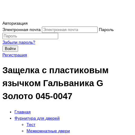
Авторизация
Электронная почта
Пароль
Забыли пароль?
Войти
Регистрация
Защелка с пластиковым
язычком Гальваника G
Золото 045-0047
Главная
Фурнитура для дверей
Тест
Межкомнатные двери