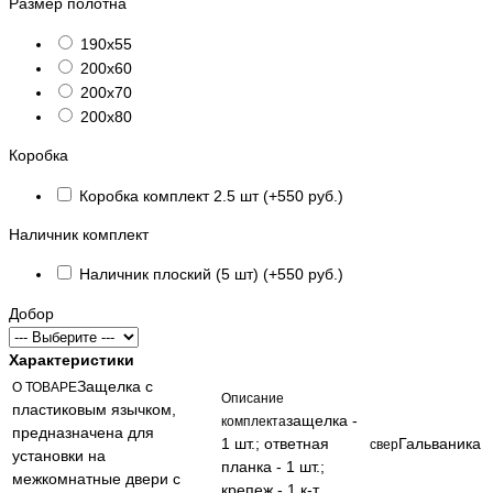
Размер полотна
190х55
200х60
200х70
200х80
Коробка
Коробка комплект 2.5 шт (+550 руб.)
Наличник комплект
Наличник плоский (5 шт) (+550 руб.)
Добор
Характеристики
Защелка с
О ТОВАРЕ
Описание
пластиковым язычком,
защелка -
комплекта
предназначена для
1 шт.; ответная
Гальваника
свер
установки на
планка - 1 шт.;
межкомнатные двери с
крепеж - 1 к-т.