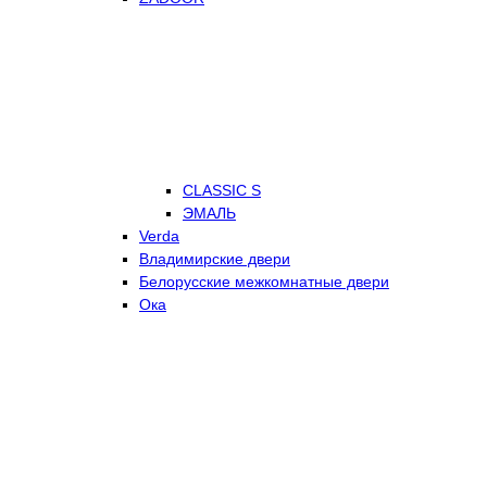
CLASSIC S
ЭМАЛЬ
Verda
Владимирские двери
Белорусские межкомнатные двери
Ока