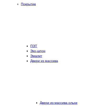
Покрытие
ПЭТ
Эко-шпон
Эмалит
Двери из массива
Двери из массива ольхи